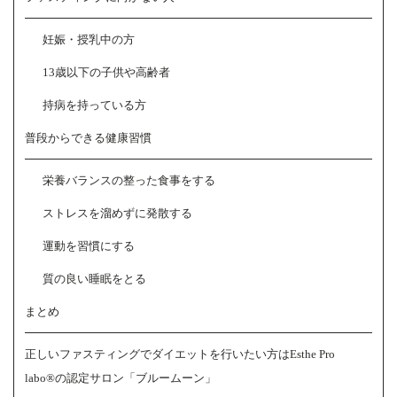
妊娠・授乳中の方
13歳以下の子供や高齢者
持病を持っている方
普段からできる健康習慣
栄養バランスの整った食事をする
ストレスを溜めずに発散する
運動を習慣にする
質の良い睡眠をとる
まとめ
正しいファスティングでダイエットを行いたい方はEsthe Pro
labo®の認定サロン「ブルームーン」