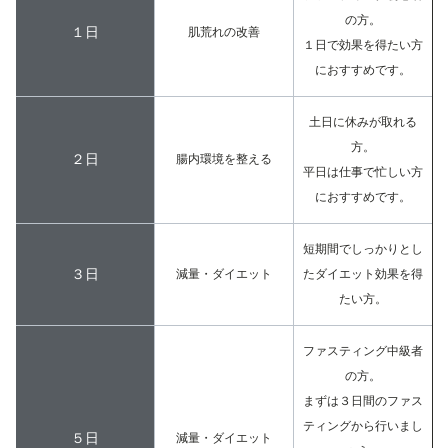
の方。
１日
肌荒れの改善
１日で効果を得たい方
におすすめです。
土日に休みが取れる
方。
２日
腸内環境を整える
平日は仕事で忙しい方
におすすめです。
短期間でしっかりとし
３日
減量・ダイエット
たダイエット効果を得
たい方。
ファスティング中級者
の方。
まずは３日間のファス
ティングから行いまし
５日
減量・ダイエット