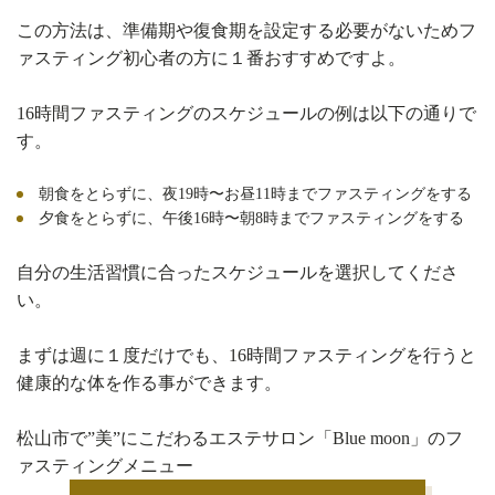
この方法は、準備期や復食期を設定する必要がないためフ
ァスティング初心者の方に１番おすすめですよ。
16時間ファスティングのスケジュールの例は以下の通りで
す。
朝食をとらずに、夜19時〜お昼11時までファスティングをする
夕食をとらずに、午後16時〜朝8時までファスティングをする
自分の生活習慣に合ったスケジュールを選択してくださ
い。
まずは週に１度だけでも、16時間ファスティングを行うと
健康的な体を作る事ができます。
松山市で”美”にこだわるエステサロン「Blue moon」のフ
ァスティングメニュー