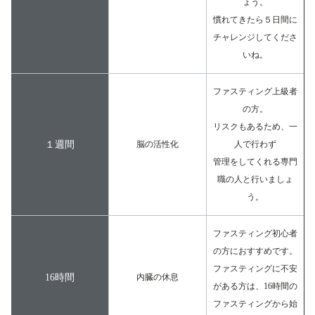
ょう。
慣れてきたら５日間に
チャレンジしてくださ
いね。
ファスティング上級者
の方。
リスクもあるため、一
１週間
脳の活性化
人で行わず
管理をしてくれる専門
職の人と行いましょ
う。
ファスティング初心者
の方におすすめです。
ファスティングに不安
16時間
内臓の休息
がある方は、16時間の
ファスティングから始