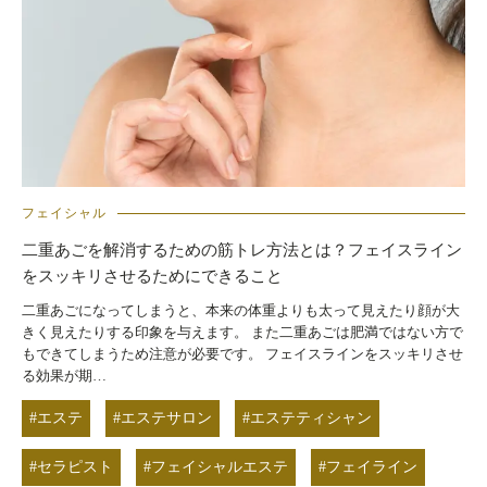
フェイシャル
二重あごを解消するための筋トレ方法とは？フェイスライン
をスッキリさせるためにできること
二重あごになってしまうと、本来の体重よりも太って見えたり顔が大
きく見えたりする印象を与えます。 また二重あごは肥満ではない方で
もできてしまうため注意が必要です。 フェイスラインをスッキリさせ
る効果が期…
#エステ
#エステサロン
#エステティシャン
#セラピスト
#フェイシャルエステ
#フェイライン