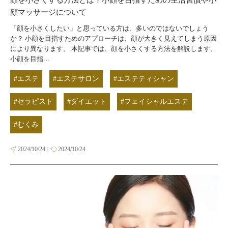
顔を小さくする方法とは？小顔を目指すための生活習慣や小
顔マッサージについて
「顔を小さくしたい」と思っている方は、多いのではないでしょう
か？ 小顔を目指すためのアプローチは、顔が大きく見えてしまう原因
により異なります。 本記事では、顔を小さくする方法を解説します。
小顔を目指…
#エステ
#エステサロン
#エステティシャン
#セラピスト
#ダイエット
#フェイシャルエステ
#むくみ
2024/10/24
2024/10/24
|