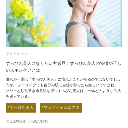
フェイシャル
すっぴん美人になりたい方必見！すっぴん美人の特徴や正し
いスキンケアとは
誰もが一度は「すっぴん美人」に憧れたことがあるのではないでしょ
うか。 ノーメイクでも自分の肌に自信が持てたら嬉しいですよね。
ツヤっとした透き通る肌を持つすっぴん美人は、一体どのような生活
を送っている…
#すっぴん美人
#フェイシャルエステ
2023/10/31
2024/03/11
|