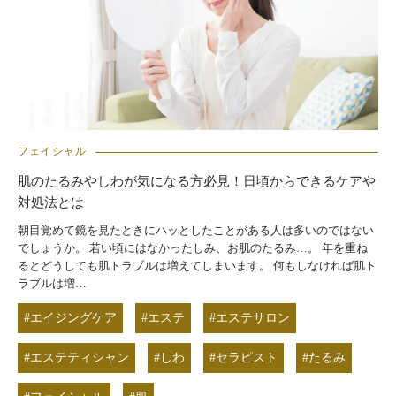
フェイシャル
肌のたるみやしわが気になる方必見！日頃からできるケアや
対処法とは
朝目覚めて鏡を見たときにハッとしたことがある人は多いのではない
でしょうか。 若い頃にはなかったしみ、お肌のたるみ…。 年を重ね
るとどうしても肌トラブルは増えてしまいます。 何もしなければ肌ト
ラブルは増…
#エイジングケア
#エステ
#エステサロン
#エステティシャン
#しわ
#セラピスト
#たるみ