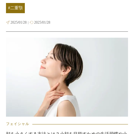
#二重顎
2025/01/28
2025/01/28
|
フェイシャル