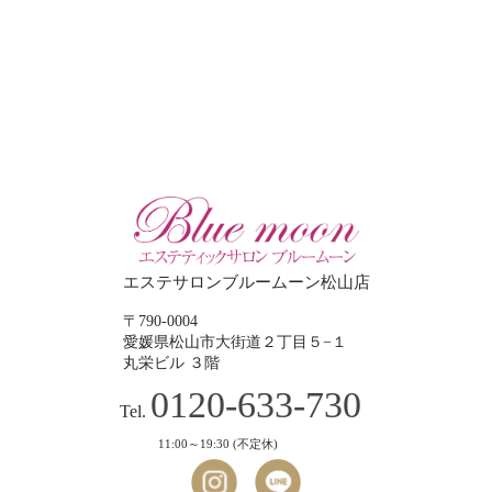
エステサロンブルームーン松山店
〒790-0004
愛媛県松山市大街道２丁目５−１
丸栄ビル ３階
0120-633-730
Tel.
11:00～19:30 (不定休)