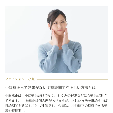
フェイシャル
小顔
小顔矯正って効果がない？持続期間や正しい方法とは
小顔矯正は、小顔効果だけでなく、むくみの解消などにも効果が期待
できます。 小顔矯正は個人差がありますが、正しい方法を継続すれば
持続期間を延ばすことも可能です。 今回は、小顔矯正の期待できる効
果や持続期…