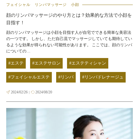
フェイシャル
リンパマッサージ
小顔
顔のリンパマッサージのやり方とは？効果的な方法で小顔を
目指す！
顔のリンパマッサージは小顔を目指す人が自宅でできる簡単な美容法
の一つです。 しかし、ただ自己流でマッサージしていても期待してい
るような効果が得られない可能性があります。 ここでは、顔のリンパ
についての…
#エステ
#エステサロン
#エステティシャン
#フェイシャルエステ
#リンパ
#リンパドレナージュ
2024/02/26
2024/08/20
|