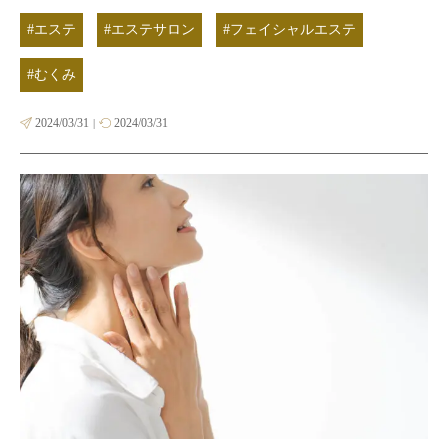
#エステ
#エステサロン
#フェイシャルエステ
#むくみ
2024/03/31
2024/03/31
|