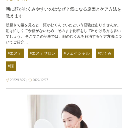
朝に顔がむくみやすいのはなぜ？気になる原因とケア方法を
教えます
朝起きて鏡を見ると、顔がむくんでいたという経験はありませんか。
朝は忙しくて余裕がないため、そのまま化粧をして出かける方も多い
でしょう。 そこでこの記事では、顔のむくみを解消するケア方法につ
いてご紹介…
#エステ
#エステサロン
#フェイシャル
#むくみ
#顔
2022/12/27
2022/12/27
|