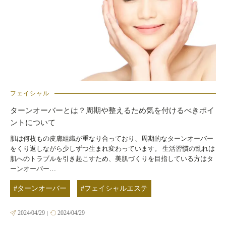
フェイシャル
ターンオーバーとは？周期や整えるため気を付けるべきポイ
ントについて
肌は何枚もの皮膚組織が重なり合っており、周期的なターンオーバー
をくり返しながら少しずつ生まれ変わっています。 生活習慣の乱れは
肌へのトラブルを引き起こすため、美肌づくりを目指している方はタ
ーンオーバー…
#ターンオーバー
#フェイシャルエステ
2024/04/29
2024/04/29
|