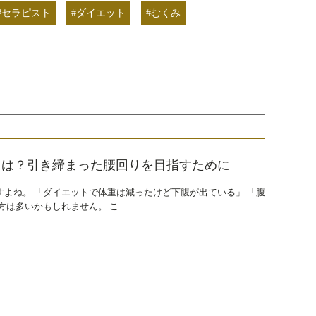
#セラピスト
#ダイエット
#むくみ
とは？引き締まった腰回りを目指すために
よね。 「ダイエットで体重は減ったけど下腹が出ている」 「腹
方は多いかもしれません。 こ…