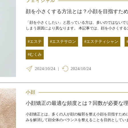
フェイシャル
顔を小さくする方法とは？小顔を目指すた
「顔を小さくしたい」と思っている方は、多いのではないで
しまう原因により異なります。 本記事では、顔を小さくする
#エステ
#エステサロン
#エステティシャン
#むくみ
2024/10/24
|
2024/10/24
小顔
小顔矯正の最適な頻度とは？回数が必要な
小顔矯正とは、多くの人が顔の輪郭を整え小顔を目指すため
みを解消して顔全体のバランスを整えることを目的としていま