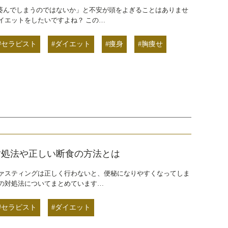
萎んでしまうのではないか」と不安が頭をよぎることはありませ
イエットをしたいですよね？ この…
#セラピスト
#ダイエット
#痩身
#胸痩せ
対処法や正しい断食の方法とは
ファスティングは正しく行わないと、便秘になりやすくなってしま
の対処法についてまとめています…
#セラピスト
#ダイエット