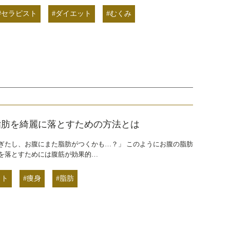
#セラピスト
#ダイエット
#むくみ
脂肪を綺麗に落とすための方法とは
ぎたし、お腹にまた脂肪がつくかも…？」 このようにお腹の脂肪
を落とすためには腹筋が効果的…
ット
#痩身
#脂肪