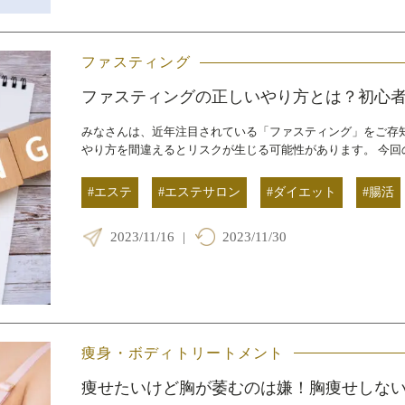
ファスティング
ファスティングの正しいやり方とは？初心
みなさんは、近年注目されている「ファスティング」をご存
やり方を間違えるとリスクが生じる可能性があります。 今回
#エステ
#エステサロン
#ダイエット
#腸活
2023/11/16
|
2023/11/30
痩身・ボディトリートメント
痩せたいけど胸が萎むのは嫌！胸痩せしな