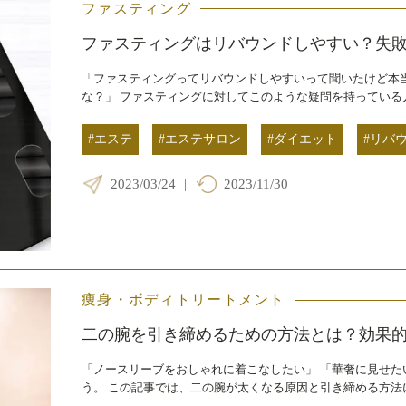
ファスティング
ファスティングはリバウンドしやすい？失
「ファスティングってリバウンドしやすいって聞いたけど本
な？」 ファスティングに対してこのような疑問を持っている
#エステ
#エステサロン
#ダイエット
#リバ
2023/03/24
|
2023/11/30
痩身・ボディトリートメント
二の腕を引き締めるための方法とは？効果
「ノースリーブをおしゃれに着こなしたい」 「華奢に見せた
う。 この記事では、二の腕が太くなる原因と引き締める方法