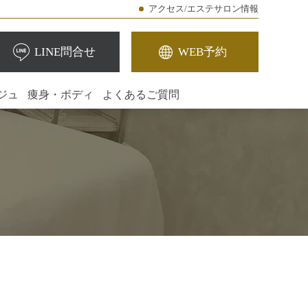
アクセス/エステサロン情報
LINE問合せ
WEB予約
ジュ
痩身・ボディ
よくあるご質問