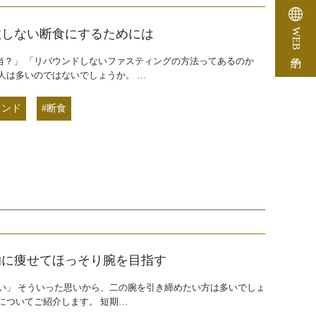
敗しない断食にするためには
WEB予約
当？」 「リバウンドしないファスティングの方法ってあるのか
人は多いのではないでしょうか。 …
ウンド
#断食
的に痩せてほっそり腕を目指す
い」 そういった思いから、二の腕を引き締めたい方は多いでしょ
についてご紹介します。 短期…