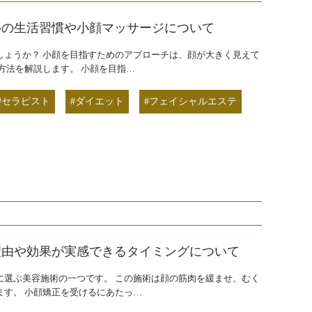
めの生活習慣や小顔マッサージについて
しょうか？ 小顔を目指すためのアプローチは、顔が大きく見えて
方法を解説します。 小顔を目指…
#セラピスト
#ダイエット
#フェイシャルエステ
理由や効果が実感できるタイミングについて
に選ぶ美容施術の一つです。 この施術は顔の筋肉を緩ませ、むく
す。 小顔矯正を受けるにあたっ…