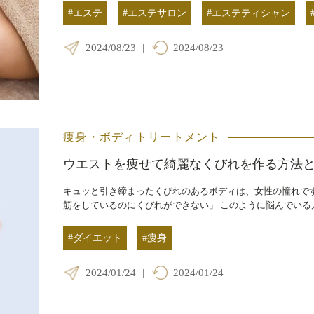
#エステ
#エステサロン
#エステティシャン
2024/08/23
|
2024/08/23
痩身・ボディトリートメント
ウエストを痩せて綺麗なくびれを作る方法
キュッと引き締まったくびれのあるボディは、女性の憧れです
筋をしているのにくびれができない」 このように悩んでいる
#ダイエット
#痩身
2024/01/24
|
2024/01/24