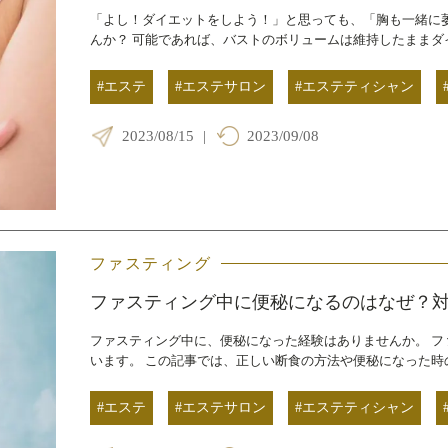
「よし！ダイエットをしよう！」と思っても、「胸も一緒に
んか？ 可能であれば、バストのボリュームは維持したままダ
#エステ
#エステサロン
#エステティシャン
2023/08/15
|
2023/09/08
ファスティング
ファスティング中に便秘になるのはなぜ？
ファスティング中に、便秘になった経験はありませんか。 
います。 この記事では、正しい断食の方法や便秘になった時
#エステ
#エステサロン
#エステティシャン